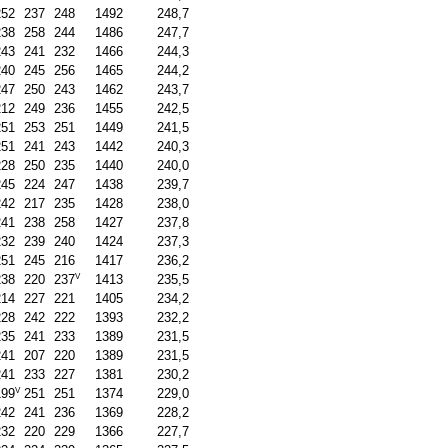
252
237
248
1492
248,7
238
258
244
1486
247,7
243
241
232
1466
244,3
240
245
256
1465
244,2
247
250
243
1462
243,7
212
249
236
1455
242,5
251
253
251
1449
241,5
251
241
243
1442
240,3
228
250
235
1440
240,0
245
224
247
1438
239,7
242
217
235
1428
238,0
241
238
258
1427
237,8
232
239
240
1424
237,3
251
245
216
1417
236,2
V
238
220
237
1413
235,5
214
227
221
1405
234,2
228
242
222
1393
232,2
235
241
233
1389
231,5
241
207
220
1389
231,5
241
233
227
1381
230,2
V
199
251
251
1374
229,0
242
241
236
1369
228,2
232
220
229
1366
227,7