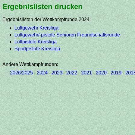
Ergebnislisten drucken
Ergebnislisten der Wettkampfrunde 2024:
Luftgewehr Kreisliga
Luftgewehr/-pistole Senioren Freundschaftsrunde
Luftpistole Kreisliga
Sportpistole Kreisliga
Andere Wettkampfrunden:
2026/2025
-
2024
-
2023
-
2022
-
2021
-
2020
-
2019
-
201